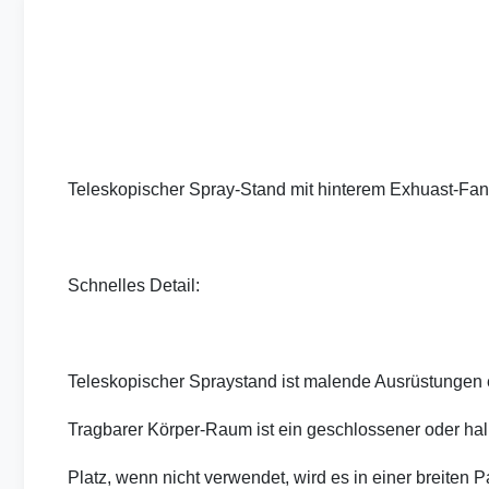
Teleskopischer Spray-Stand mit hinterem Exhuast-Fan-
Schnelles Detail:
Teleskopischer Spraystand ist malende Ausrüstungen e
Tragbarer Körper-Raum ist ein geschlossener oder hal
Platz, wenn nicht verwendet, wird es in einer breite