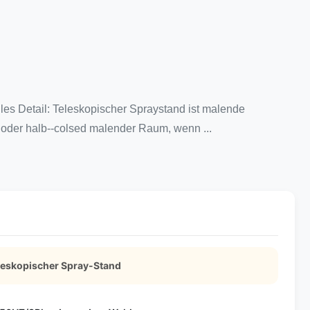
les Detail: Teleskopischer Spraystand ist malende
 oder halb--colsed malender Raum, wenn ...
skopischer Spray-Stand