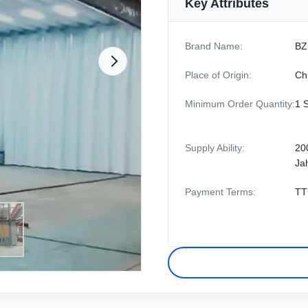
Key Attributes
Brand Name:
BZ
Place of Origin:
Ch
Minimum Order Quantity:
1 
Supply Ability:
20
Ja
Payment Terms:
TT