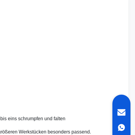
bis eins schrumpfen und falten
on größeren Werkstücken besonders passend.