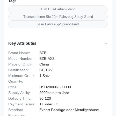
Tag:
15m Bus-Farben-Stand
Transportieren Sie 20m Fahrzeug-Spray-Stand
20m Fahrzeug-Spray-Stand
Key Attributes
Brand Name:
BZB
Model Number:
BZB-AX2
Place of Origin:
China
Certification:
CE,TUV
Minimum Order
1 Satz
Quantity:
Price:
USD20000-500000
Supply Ability:
2000sets pro Jahr
Delivery Time:
30-120
Payment Terms:
TT oder LC
Standard
Export Pacakge oder Metallgehäuse
Packaging: