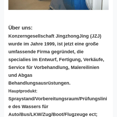
Über uns:
Konzerngesellschaft JingzhongJing (JZJ)
wurde im Jahre 1999, ist jetzt eine große
umfassende Firma gegründet, die
specialies im Entwurf, Fertigung, Verkäufe,
Service für Vorbehandlung, Malereilinien
und Abgas
Behandlungsausrüstungen.
Hauptprodukt:
Spraystand/Vorbereitungsraum/Prüfungslini
e des Wassers für
Auto/Bus/LKW/Zug/Boot/Flugzeuge ect;