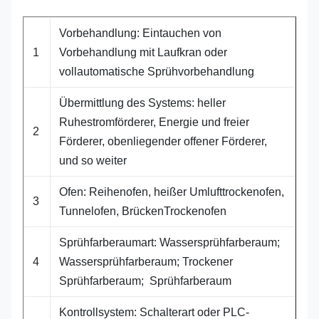
Vorbehandlung: Eintauchen von
1
Vorbehandlung mit Laufkran oder
vollautomatische Sprühvorbehandlung
Übermittlung des Systems: heller
Ruhestromförderer, Energie und freier
2
Förderer, obenliegender offener Förderer,
und so weiter
Ofen: Reihenofen, heißer Umlufttrockenofen,
3
Tunnelofen, BrückenTrockenofen
Sprühfarberaumart: Wassersprühfarberaum;
4
Wassersprühfarberaum; Trockener
Sprühfarberaum; Sprühfarberaum
Kontrollsystem: Schalterart oder PLC-