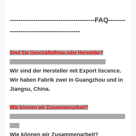
----------------------------------------FAQ--------
---------------------------------
Sind Sie Geschäftsfirma oder Hersteller?
Wir sind der Hersteller mit Export liscence.
Wir haben Fabrik zwei in Guangzhou und in
Jiangsu, China.
Wie können wir Zusammenarbeit?
Wie können wir Zusammenarbeit?