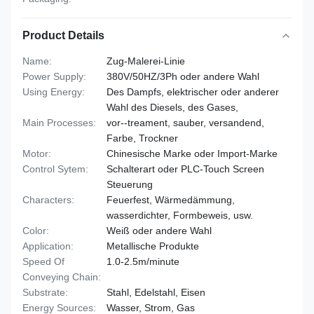
Product Details
Name:
Zug-Malerei-Linie
Power Supply:
380V/50HZ/3Ph oder andere Wahl
Using Energy:
Des Dampfs, elektrischer oder anderer
Wahl des Diesels, des Gases,
Main Processes:
vor--treament, sauber, versandend,
Farbe, Trockner
Motor:
Chinesische Marke oder Import-Marke
Control Sytem:
Schalterart oder PLC-Touch Screen
Steuerung
Characters:
Feuerfest, Wärmedämmung,
wasserdichter, Formbeweis, usw.
Color:
Weiß oder andere Wahl
Application:
Metallische Produkte
Speed Of
1.0-2.5m/minute
Conveying Chain:
Substrate:
Stahl, Edelstahl, Eisen
Energy Sources:
Wasser, Strom, Gas