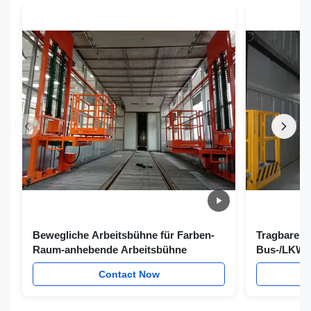
Bewegliche Arbeitsbühne für Farben-
Tragbare a
Raum-anhebende Arbeitsbühne
Bus-/LKW-
zusätzlich
Contact Now