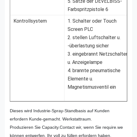
5. Sätze der DEVELBISS-
Farbspritzpistole 6
Kontrollsystem
1. Schalter oder Touch
Screen PLC
2. stellen Luftschalter u.
-überlastung sicher
3. eingebrannt Netzschalter
u. Anzeigelampe
4. brannte pneumatische
Elemente u.
Magnetismusventil ein
Dieses wird Industrie-Spray-Standbasis auf Kunden
erfordern Kunde-gemacht. Werkstattraum.
Produzieren Sie Capacity.Contact wir, wenn Sie require.we
können entwerfen, Ihr voll zu füllen erfordern haben.