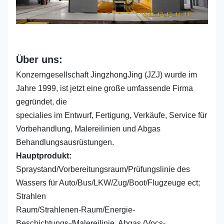
Über uns:
Konzerngesellschaft JingzhongJing (JZJ) wurde im
Jahre 1999, ist jetzt eine große umfassende Firma
gegründet, die
specialies im Entwurf, Fertigung, Verkäufe, Service für
Vorbehandlung, Malereilinien und Abgas
Behandlungsausrüstungen.
Hauptprodukt:
Spraystand/Vorbereitungsraum/Prüfungslinie des
Wassers für Auto/Bus/LKW/Zug/Boot/Flugzeuge ect;
Strahlen
Raum/Strahlenen-Raum/Energie-
Beschichtungs-/Malereilinie, Abgas (Vocs-