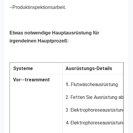
--Produktinspektionsarbeit.
Etwas notwendige Hauptausrüstung für
irgendeinen Hauptprozeß:
Systeme
Ausrüstungs-Details
Vor--treamment
1.
Flutwäscheausrüstung
2. Fetten Sie Ausrüstung ab
3. Elektrophoreseausrüstung
4. Elektrophoreseausrüstung