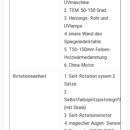
UVmaschine
2. TEM: 50-150 Grad
3. Heizungs- Rohr und
UVlampe
4. innere Wand des
Spiegeledelstahls
5. T50-150mm Felsen-
Holzwärmedämmung
6. China-Motor
Rotationseinheit
1. Selt-Rotation sysem 2
Sätze
2.
Selbstfarbspritzpistolegriff
(mit Skala)
3. Selt-Rotationsmotor
4. magischer Augen- Sensor