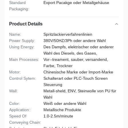
Standard
Export Pacakge oder Metallgehäuse
Packaging:
Product Details
Name:
Spritzlackierverfahrenlinien
Power Supply:
380V/50HZ/3Ph oder andere Wahl
Using Energy:
Des Dampfs, elektrischer oder anderer
Wahl des Diesels, des Gases,
Main Processes:
Vor--treament, sauber, versandend,
Farbe, Trockner
Motor:
Chinesische Marke oder Import-Marke
Control Sytem:
Schalterart oder PLC-Touch Screen
Steuerung
Wall:
Metall-sheld, ENV, Steinwolle von PU für
Wahl
Color:
Weiß oder andere Wahl
Application::
Metallische Produkte
Speed Of
1.0-2.5m/minute
Conveying Chain: