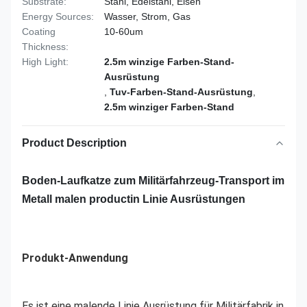
Substrate:
Stahl, Edelstahl, Eisen
Energy Sources:
Wasser, Strom, Gas
Coating
10-60um
Thickness:
High Light:
2.5m winzige Farben-Stand-
Ausrüstung
,
Tuv-Farben-Stand-Ausrüstung
,
2.5m winziger Farben-Stand
Product Description
Boden-Laufkatze zum Militärfahrzeug-Transport im
Metall malen productin Linie Ausrüstungen
Produkt-Anwendung
Es ist eine malende Linie Ausrüstung für Militärfabrik in