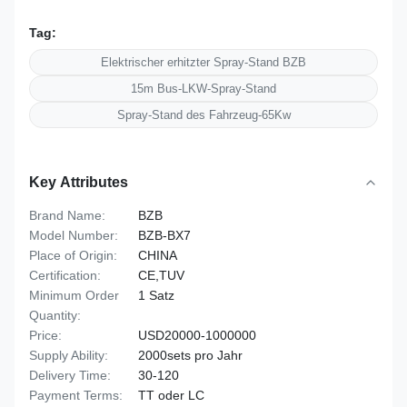
Tag:
Elektrischer erhitzter Spray-Stand BZB
15m Bus-LKW-Spray-Stand
Spray-Stand des Fahrzeug-65Kw
Key Attributes
Brand Name:
BZB
Model Number:
BZB-BX7
Place of Origin:
CHINA
Certification:
CE,TUV
Minimum Order
1 Satz
Quantity:
Price:
USD20000-1000000
Supply Ability:
2000sets pro Jahr
Delivery Time:
30-120
Payment Terms:
TT oder LC