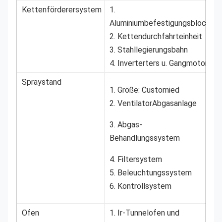
Kettenförderersystem
1.
Aluminiumbefestigungsblock
2. Kettendurchfahrteinheit
3. Stahllegierungsbahn
4. Inverterters u. Gangmotor
Spraystand
1. Größe: Customied
2. VentilatorAbgasanlage
3. Abgas-
Behandlungssystem
4. Filtersystem
5. Beleuchtungssystem
6. Kontrollsystem
Ofen
1. Ir-Tunnelofen und