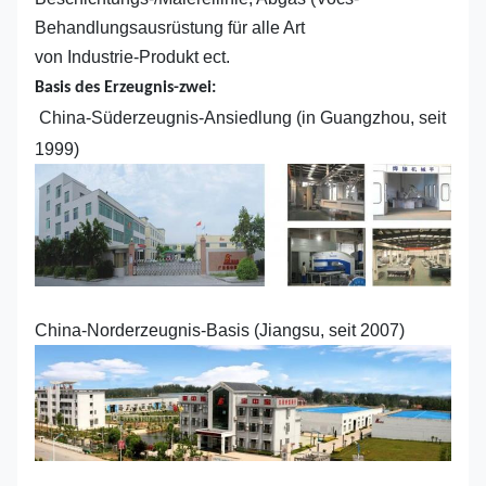
Behandlungsausrüstung für alle Art
von Industrie-Produkt ect.
Basis des Erzeugnis-zwei:
China-Süderzeugnis-Ansiedlung (in Guangzhou, seit
1999)
China-Norderzeugnis-Basis (Jiangsu, seit 2007)