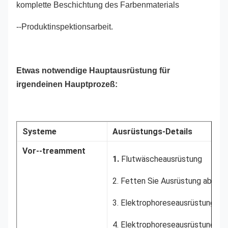
komplette Beschichtung des Farbenmaterials
--Produktinspektionsarbeit.
Etwas notwendige Hauptausrüstung für
irgendeinen Hauptprozeß:
Systeme
Ausrüstungs-Details
Vor--treamment
1.
Flutwäscheausrüstung
2. Fetten Sie Ausrüstung ab
3. Elektrophoreseausrüstung
4. Elektrophoreseausrüstung