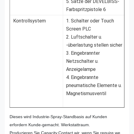
5. Sätze der DEVELBISS-
Farbspritzpistole 6
Kontrollsystem
1. Schalter oder Touch
Screen PLC
2. Luftschalter u.
-überlastung stellen sicher
3. Eingebrannter
Netzschalter u.
Anzeigelampe
4. Eingebrannte
pneumatische Elemente u.
Magnetismusventil
Dieses wird Industrie-Spray-Standbasis auf Kunden
erfordern Kunde-gemacht. Werkstattraum.
Produzieren Sie Capacity.Contact wir, wenn Sie require.we