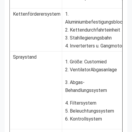
Kettenförderersystem
1.
Aluminiumbefestigungsblock
2. Kettendurchfahrteinheit
3. Stahllegierungsbahn
4. Inverterters u. Gangmotor
Spraystand
1. Größe: Customied
2. VentilatorAbgasanlage
3. Abgas-
Behandlungssystem
4. Filtersystem
5. Beleuchtungssystem
6. Kontrollsystem