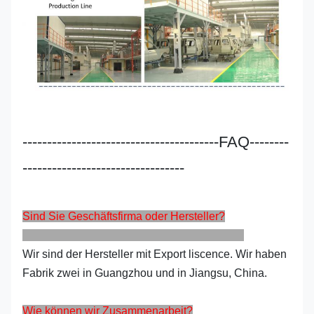
----------------------------------------FAQ--------
---------------------------------
Sind Sie Geschäftsfirma oder Hersteller?
Wir sind der Hersteller mit Export liscence. Wir haben
Fabrik zwei in Guangzhou und in Jiangsu, China.
Wie können wir Zusammenarbeit?