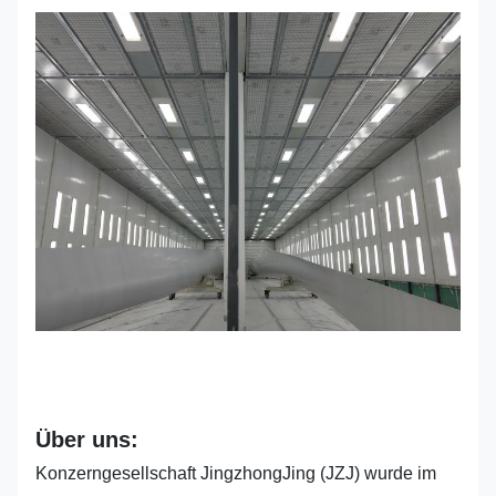
Über uns:
Konzerngesellschaft JingzhongJing (JZJ) wurde im