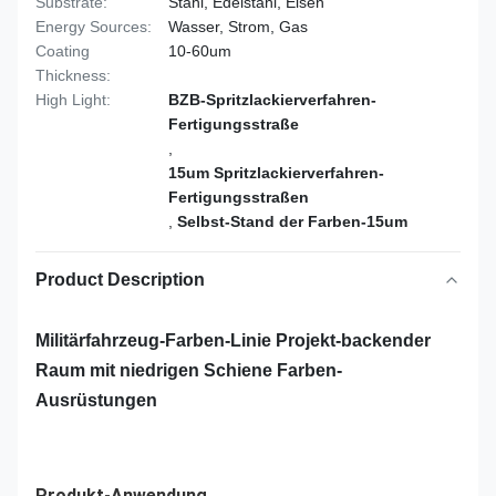
Substrate:
Stahl, Edelstahl, Eisen
Energy Sources:
Wasser, Strom, Gas
Coating
10-60um
Thickness:
High Light:
BZB-Spritzlackierverfahren-
Fertigungsstraße
,
15um Spritzlackierverfahren-
Fertigungsstraßen
,
Selbst-Stand der Farben-15um
Product Description
Militärfahrzeug-Farben-Linie Projekt-backender
Raum mit niedrigen Schiene Farben-
Ausrüstungen
Produkt-Anwendung