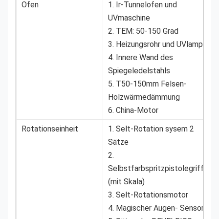
Ofen
1. Ir-Tunnelofen und
UVmaschine
2. TEM: 50-150 Grad
3. Heizungsrohr und UVlampe
4. Innere Wand des
Spiegeledelstahls
5. T50-150mm Felsen-
Holzwärmedämmung
6. China-Motor
Rotationseinheit
1. Selt-Rotation sysem 2
Sätze
2.
Selbstfarbspritzpistolegriff
(mit Skala)
3. Selt-Rotationsmotor
4. Magischer Augen- Sensor