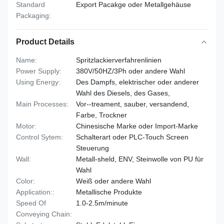
Standard
Export Pacakge oder Metallgehäuse
Packaging:
Product Details
Name:
Spritzlackierverfahrenlinien
Power Supply:
380V/50HZ/3Ph oder andere Wahl
Using Energy:
Des Dampfs, elektrischer oder anderer
Wahl des Diesels, des Gases,
Main Processes:
Vor--treament, sauber, versandend,
Farbe, Trockner
Motor:
Chinesische Marke oder Import-Marke
Control Sytem:
Schalterart oder PLC-Touch Screen
Steuerung
Wall:
Metall-sheld, ENV, Steinwolle von PU für
Wahl
Color:
Weiß oder andere Wahl
Application::
Metallische Produkte
Speed Of
1.0-2.5m/minute
Conveying Chain: