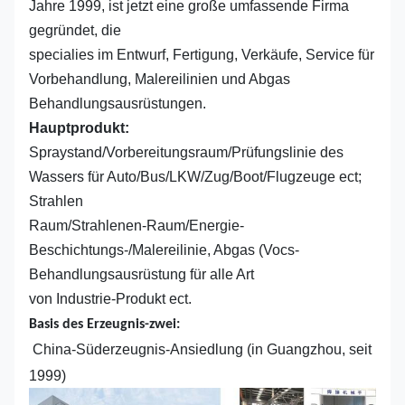
Jahre 1999, ist jetzt eine große umfassende Firma
gegründet, die
specialies im Entwurf, Fertigung, Verkäufe, Service für
Vorbehandlung, Malereilinien und Abgas
Behandlungsausrüstungen.
Hauptprodukt:
Spraystand/Vorbereitungsraum/Prüfungslinie des
Wassers für Auto/Bus/LKW/Zug/Boot/Flugzeuge ect;
Strahlen
Raum/Strahlenen-Raum/Energie-
Beschichtungs-/Malereilinie, Abgas (Vocs-
Behandlungsausrüstung für alle Art
von Industrie-Produkt ect.
Basis des Erzeugnis-zwei:
China-Süderzeugnis-Ansiedlung (in Guangzhou, seit
1999)