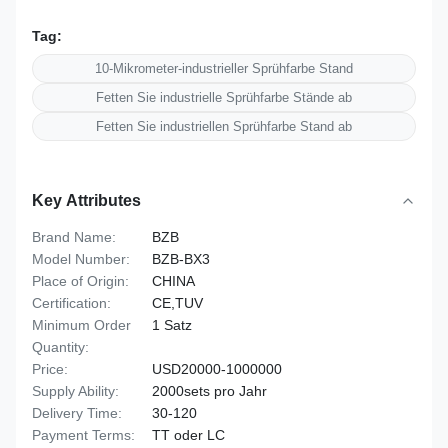
Tag:
10-Mikrometer-industrieller Sprühfarbe Stand
Fetten Sie industrielle Sprühfarbe Stände ab
Fetten Sie industriellen Sprühfarbe Stand ab
Key Attributes
Brand Name:
BZB
Model Number:
BZB-BX3
Place of Origin:
CHINA
Certification:
CE,TUV
Minimum Order
1 Satz
Quantity:
Price:
USD20000-1000000
Supply Ability:
2000sets pro Jahr
Delivery Time:
30-120
Payment Terms:
TT oder LC