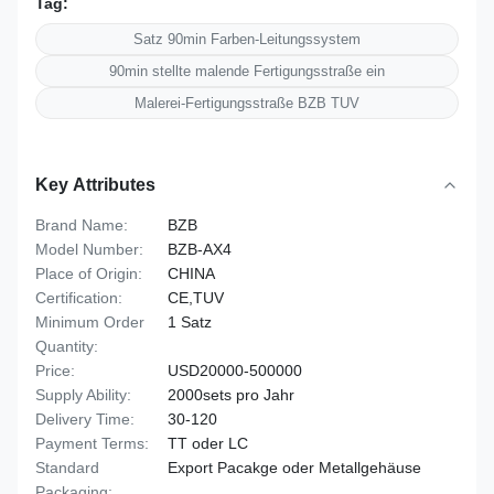
Tag:
Satz 90min Farben-Leitungssystem
90min stellte malende Fertigungsstraße ein
Malerei-Fertigungsstraße BZB TUV
Key Attributes
Brand Name:
BZB
Model Number:
BZB-AX4
Place of Origin:
CHINA
Certification:
CE,TUV
Minimum Order
1 Satz
Quantity:
Price:
USD20000-500000
Supply Ability:
2000sets pro Jahr
Delivery Time:
30-120
Payment Terms:
TT oder LC
Standard
Export Pacakge oder Metallgehäuse
Packaging: