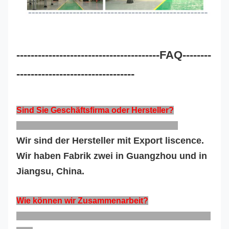
----------------------------------------FAQ--------
---------------------------------
Sind Sie Geschäftsfirma oder Hersteller?
Wir sind der Hersteller mit Export liscence.
Wir haben Fabrik zwei in Guangzhou und in
Jiangsu, China.
Wie können wir Zusammenarbeit?