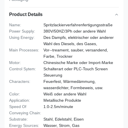
Product Details
Name:
Spritzlackierverfahrenfertigungsstraße
Power Supply:
380V/50HZ/3Ph oder andere Wahl
Using Energy:
Des Dampfs, elektrischer oder anderer
Wahl des Diesels, des Gases,
Main Processes:
Vor--treament, sauber, versandend,
Farbe, Trockner
Motor:
Chinesische Marke oder Import-Marke
Control Sytem:
Schalterart oder PLC-Touch Screen
Steuerung
Characters:
Feuerfest, Wärmedämmung,
wasserdichter, Formbeweis, usw.
Color:
Weiß oder andere Wahl
Application:
Metallische Produkte
Speed Of
1.0-2.5m/minute
Conveying Chain:
Substrate:
Stahl, Edelstahl, Eisen
Energy Sources:
Wasser, Strom, Gas