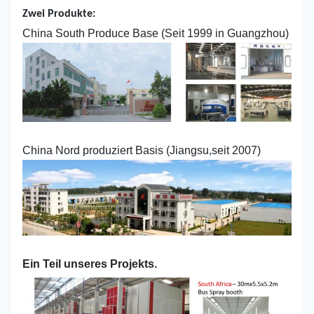
Zwei Produkte:
China South Produce Base (Seit 1999 in Guangzhou)
China Nord produziert Basis (Jiangsu,seit 2007)
Ein Teil unseres Projekts.