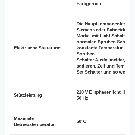
Farbgeruch.
Die Hauptkomponenten sin
Siemens oder Schneider
Marke. mit Licht Schalter,
normalen Sprühen Schalter
Elektrische Steuerung
konstante Temperatur
Sprühen
Schalter.Ausfallmelder, Zeit
addieren, Zeit und Tempera
Set Schalter und so weiter.
220 V Einphasenlicht, 380 V
Stützleistung
50 Hz
Maximale
50°C
Betriebstemperatur.