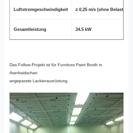
Luftstromgeschwindigkeit
≥ 0,25 m/s (ohne Belastung)
Gesamtleistung
34.5 kW
Das Follow-Projekt ist für Furniture Paint Booth in
Aserbaidschan.
angepasste Lackierausrüstung.