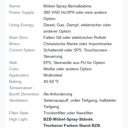
Name:
Möbel-Spray-Bemalkabine
Power Supply:
380 V/50 Hz/3PH oder eine andere
Option
Using Energy:
Diesel, Gas, Dampf, elektrischer oder
anderer Option
Main Door:
Falten Stil oder elektrischer Rollstil
Motor:
Chinesische Marke oder Importmarke
Control Sytem:
Schalterstil oder SPS -Touchscreen -
Steuerung
Wall:
EPS, Steinwolle aus PU für Option
Color:
Weiße oder andere Option
Application:
Wollmöbel
Baking
40-50 ℃
Temperatuer:
Booth Dimention:
Als Anforderung
Ventilation:
Seitenauspuff, voller Tiefgang, halbtiefer
Tiefgang
Filter Style:
Trockenfilter oder Nassfilter
High Light:
BZB-Möbel-Spray-Stände
,
Trockener Farben-Stand BZB
,