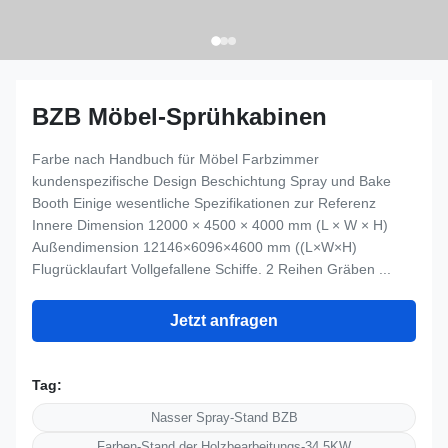
BZB Möbel-Sprühkabinen
Farbe nach Handbuch für Möbel Farbzimmer
kundenspezifische Design Beschichtung Spray und Bake
Booth Einige wesentliche Spezifikationen zur Referenz
Innere Dimension 12000 × 4500 × 4000 mm (L × W × H)
Außendimension 12146×6096×4600 mm ((L×W×H)
Flugrücklaufart Vollgefallene Schiffe. 2 Reihen Gräben ...
Jetzt anfragen
Tag:
Nasser Spray-Stand BZB
Farben-Stand der Holzbearbeitungs-34.5KW