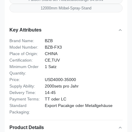
12000mm Möbel-Spray-Stand
Key Attributes
Brand Name:
BZB
Model Number:
BZB-FX3
Place of Origin:
CHINA
Certification:
CE,TUV
Minimum Order
1 Satz
Quantity:
Price:
USD4000-35000
Supply Ability:
2000sets pro Jahr
Delivery Time:
14-45
Payment Terms:
TT oder LC
Standard
Export Pacakge oder Metallgehäuse
Packaging:
Product Details