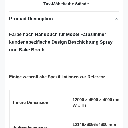
Tuv-Möbelfarbe Stände
Product Description
Farbe nach Handbuch für Möbel Farbzimmer
kundenspezifische Design Beschichtung Spray
und Bake Booth
Einige wesentliche Spezifikationen zur Referenz
12000 × 4500 × 4000 mm (L 
Innere Dimension
W × H)
12146×6096×4600 mm
Außendimension